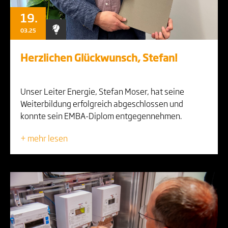
19.
03.25
Herzlichen Glückwunsch, Stefan!
Unser Leiter Energie, Stefan Moser, hat seine
Weiterbildung erfolgreich abgeschlossen und
konnte sein EMBA-Diplom entgegennehmen.
+ mehr lesen