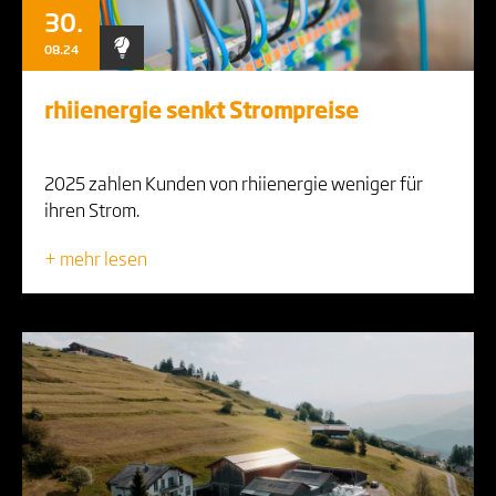
30.
08.24
rhiienergie senkt Strompreise
2025 zahlen Kunden von rhiienergie weniger für
ihren Strom.
+ mehr lesen