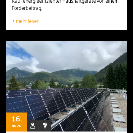
Kauf energieeffizienter Haushaltgeräte von einem
Förderbeitrag.
+ mehr lesen
16.
06.26