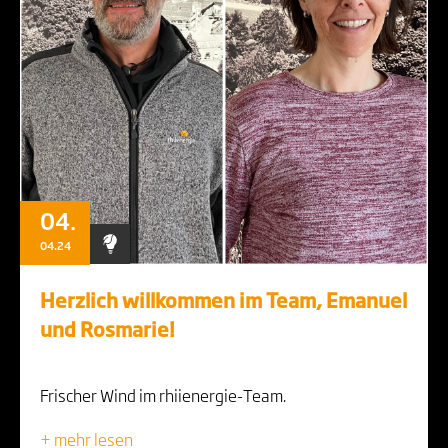
04.
04.24
Herzlich willkommen im Team, Emanuel
und Rosmarie!
Frischer Wind im rhiienergie-Team.
+ mehr lesen