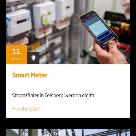
11.
09.25
Smart Meter
Stromzähler in Felsberg werden digital.
+ mehr lesen