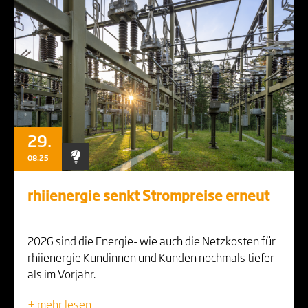
29.
08.25
rhiienergie senkt Strompreise erneut
2026 sind die Energie- wie auch die Netzkosten für
rhiienergie Kundinnen und Kunden nochmals tiefer
als im Vorjahr.
+ mehr lesen