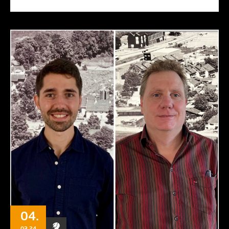
04.
03.24