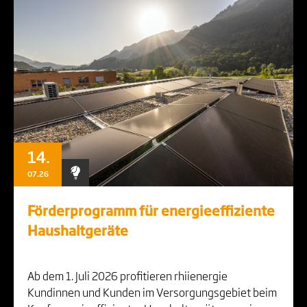
14.
07.26
Förderprogramm für energieeffiziente
Haushaltgeräte
Ab dem 1. Juli 2026 profitieren rhiienergie
Kundinnen und Kunden im Versorgungsgebiet beim