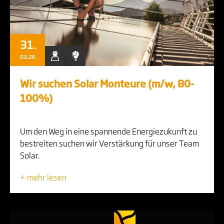
31.
03.26
Wir suchen Solar Monteure (m/w, 80-
100%)
Um den Weg in eine spannende Energiezukunft zu
bestreiten suchen wir Verstärkung für unser Team
Solar.
+ mehr lesen