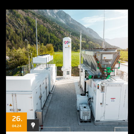
26.
04.24