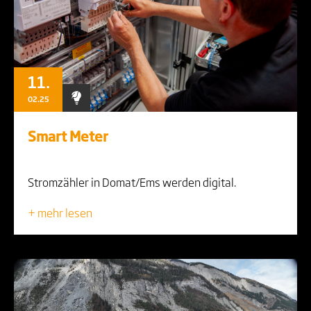
11.
02.25
Smart Meter
Stromzähler in Domat/Ems werden digital.
+ mehr lesen