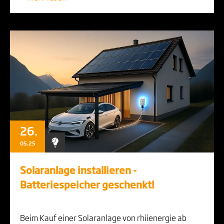
26.
05.25
Solaranlage installieren -
Batteriespeicher geschenkt!
Beim Kauf einer Solaranlage von rhiienergie ab