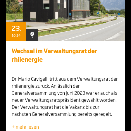
23.
10.24
Wechsel im Verwaltungsrat der
rhiienergie
Dr. Mario Cavigelli tritt aus dem Verwaltungsrat der
rhiienergie zurück. Anlässlich der
Generalversammlung von Juni 2023 war er auch als
neuer Verwaltungsratspräsident gewählt worden.
Der Verwaltungsrat hat die Vakanz bis zur
nächsten Generalversammlung bereits geregelt.
+ mehr lesen