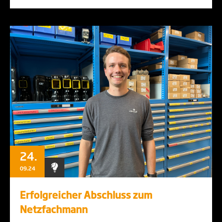
24.
09.24
Erfolgreicher Abschluss zum
Netzfachmann