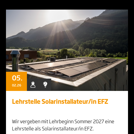
05.
02.26
Lehrstelle Solarinstallateur/in EFZ
Wir vergeben mit Lehrbeginn Sommer 2027 eine
Lehrstelle als Solarinstallateur/in EFZ.