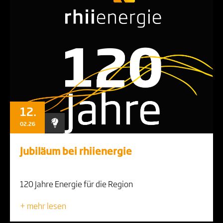
12.
02.26
Jubiläum bei rhiienergie
120 Jahre Energie für die Region
+ mehr lesen