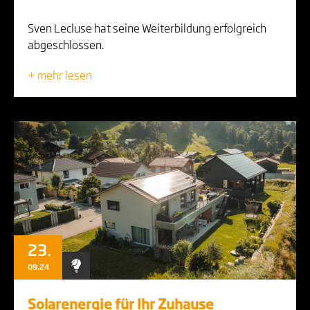
Sven Lecluse hat seine Weiterbildung erfolgreich
abgeschlossen.
+ mehr lesen
23.
09.24
Solarenergie für Ihr Zuhause