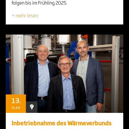
folgen bis im Frühling 2025.
+ mehr lesen
13.
11.24
Inbetriebnahme des Wärmeverbunds