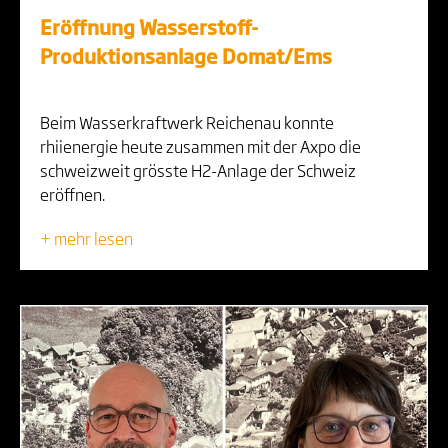
Eröffnung Wasserstoff-
Produktionsanlage Domat/Ems
Beim Wasserkraftwerk Reichenau konnte
rhiienergie heute zusammen mit der Axpo die
schweizweit grösste H2-Anlage der Schweiz
eröffnen.
+ mehr lesen