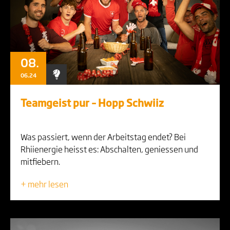
08.
06.24
Teamgeist pur – Hopp Schwiiz
Was passiert, wenn der Arbeitstag endet? Bei
Rhiienergie heisst es: Abschalten, geniessen und
mitfiebern.
+ mehr lesen