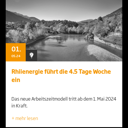
01.
05.24
Rhiienergie führt die 4.5 Tage Woche
ein
Das neue Arbeitszeitmodell tritt ab dem 1. Mai 2024
in Kraft.
+ mehr lesen